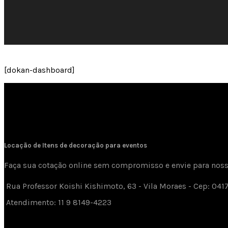
[dokan-dashboard]
Locação de Itens de decoração para eventos
Faça sua cotação online sem compromisso e envie para nos
Rua Professor Koishi Kishimoto, 63 - Vila Moraes - Cep: 04
Atendimento: 11 9 8149-4223