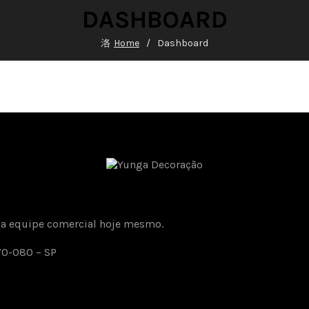
DASHBOARD
Home
Dashboard
sa equipe comercial hoje mesmo.
170-080 – SP