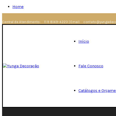
Home
Central de Atendimento:
11 9 8149-4223
|
Email:
contato@yungadeco
Início
Fale Conosco
Catálogos e Orçame