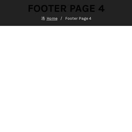
FOOTER PAGE 4
Home
Footer Page 4