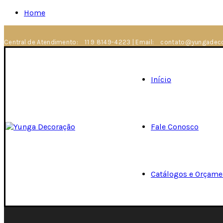
Home
Central de Atendimento:
11 9 8149-4223
|
Email:
contato@yungadeco
Início
Fale Conosco
Catálogos e Orçame