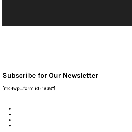
Subscribe for Our Newsletter
[mc4wp_form id="838"]