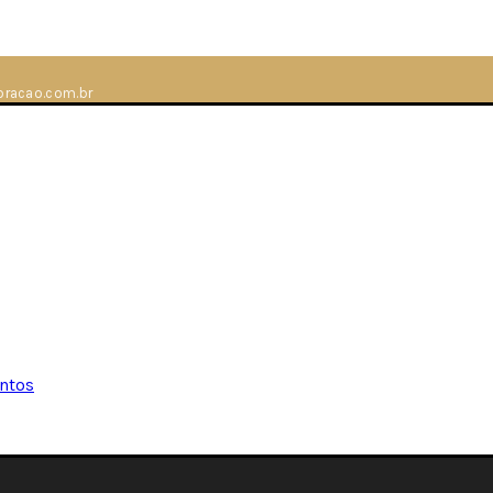
racao.com.br
ntos