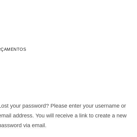
contato@yungadecoracao.com.br
RÇAMENTOS
Lost your password? Please enter your username or
email address. You will receive a link to create a new
password via email.