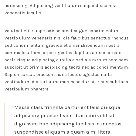
adipiscing. Adipiscing vestibulum suspendisse nisi
venenatis iaculis.
Volutpat elit suspe ndisse amet augue condim entum
vestib ulum venenatis nisl dis faucibus senectus rhoncus
sed condim entum gravida et a nam.Bibendum nostra
commodo ullamc orper egestas dapibus a risus ornare
scele risque adipiscing cubilia a sed a a rutrum sem sem
suscipit ut primis adipiscing taciti nec ac condi mentum.
Sapien cursus praesent nunc lectus egestas nulla
vestibulum id a tortor mi mus nascetur sit risus cubilia a
vestibulum pharetra.
Massa class fringilla parturient felis quisque
adipiscing praesent velit duis odio velit sit
dignissim hac adipiscing facilisis id inceptos
suspendisse aliquam a quam a mi litora.