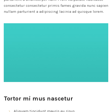
consectetur consectetur primis fames gravida nunc sapien
nullam parturient a adipiscing lacinia ad quisque lorem.
Tortor mi mus nascetur
Aliquam tincidunt mauris eu risus.