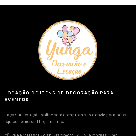
LOCAÇÃO DE ITENS DE DECORAÇÃO PARA
EVENTOS
Faça sua cotação online sem compromisso e envie para nossa
equipe comercial hoje mesmo.
Rua Professor Koishi Kishimoto, 63 - Vila Moraes - Cep: