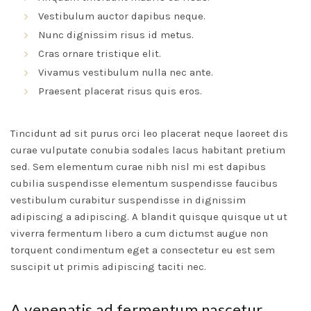
Vestibulum auctor dapibus neque.
Nunc dignissim risus id metus.
Cras ornare tristique elit.
Vivamus vestibulum nulla nec ante.
Praesent placerat risus quis eros.
Tincidunt ad sit purus orci leo placerat neque laoreet dis
curae vulputate conubia sodales lacus habitant pretium
sed. Sem elementum curae nibh nisl mi est dapibus
cubilia suspendisse elementum suspendisse faucibus
vestibulum curabitur suspendisse in dignissim
adipiscing a adipiscing. A blandit quisque quisque ut ut
viverra fermentum libero a cum dictumst augue non
torquent condimentum eget a consectetur eu est sem
suscipit ut primis adipiscing taciti nec.
A venenatis ad fermentum nascetur