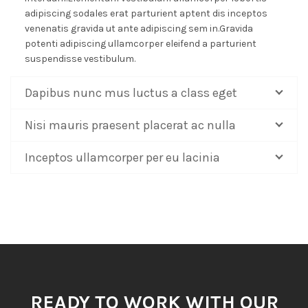
adipiscing sodales erat parturient aptent dis inceptos
venenatis gravida ut ante adipiscing sem in.Gravida
potenti adipiscing ullamcorper eleifend a parturient
suspendisse vestibulum.
Dapibus nunc mus luctus a class eget
Nisi mauris praesent placerat ac nulla
Inceptos ullamcorper per eu lacinia
READY TO WORK WITH OUR