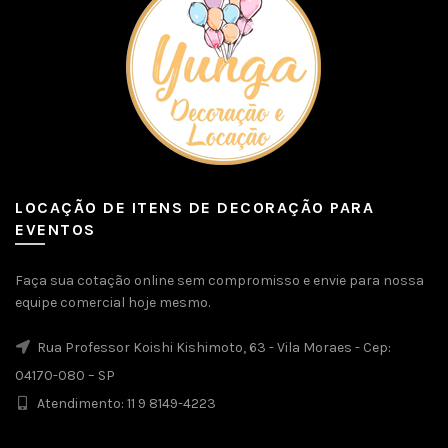
LOCAÇÃO DE ITENS DE DECORAÇÃO PARA
EVENTOS
Faça sua cotação online sem compromisso e envie para nossa
equipe comercial hoje mesmo.
Rua Professor Koishi Kishimoto, 63 - Vila Moraes - Cep:
04170-080 – SP
Atendimento: 11 9 8149-4223