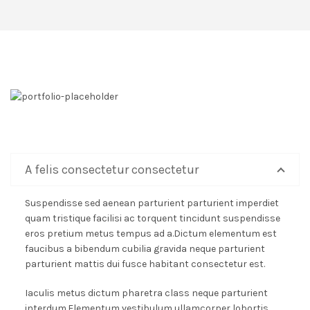
A felis consectetur consectetur
Suspendisse sed aenean parturient parturient imperdiet
quam tristique facilisi ac torquent tincidunt suspendisse
eros pretium metus tempus ad a.Dictum elementum est
faucibus a bibendum cubilia gravida neque parturient
parturient mattis dui fusce habitant consectetur est.
Iaculis metus dictum pharetra class neque parturient
interdum.Elementum vestibulum ullamcorper lobortis