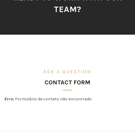
TEAM?
ASK A QUESTION
CONTACT FORM
Erro:
Formulário de contato não encontrado.