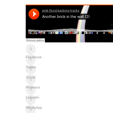
Facebook
Twitter
Email
Pinterest
LinkedIn
WhatsApp